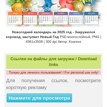
Новогодний календарь на 2025 год - Закружился
хоровод, наступает Новый Год
PSD многослойный, PNG |
4961x3508 | 300 dpi Автор: Koaress
Ссылки на файлы для загрузки / Download
links
Только для личного пользования! / For personal use only!
Для получения ссылок, посмотрите
короткую рекламу
Нажмите для просмотра