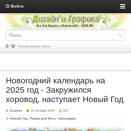
Войти
Полная версия сайта
Новогодний календарь на
2025 год - Закружился
хоровод, наступает Новый Год
Koaress
14 октября 2024
697
Новый Год
/
Рамки для Фото
/
Календари