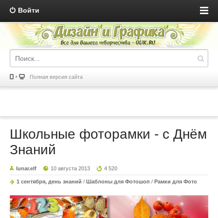
Войти
Полная версия сайта
Школьные фоторамки - с Днём
Знаний
lunar.elf
10 августа 2013
4 520
1 сентября, день знаний
/
Шаблоны для Фотошоп
/
Рамки для Фото