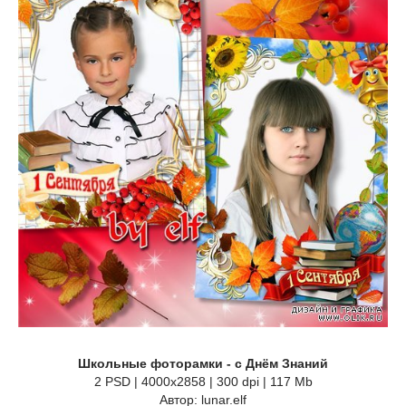
Школьные фоторамки - с Днём Знаний
2 PSD | 4000х2858 | 300 dpi | 117 Mb
Автор: lunar.elf