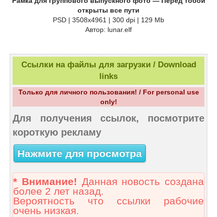
Рамка для группового выпускного фото — Перед тобой
открыты все пути
PSD | 3508x4961 | 300 dpi | 129 Mb
Автор: lunar.elf
Ссылки на файлы для загрузки / Download
links
Только для личного пользования! / For personal use
only!
Для получения ссылок, посмотрите
короткую рекламу
Нажмите для просмотра
* Внимание!
Данная новость создана
более 2 лет назад.
Вероятность что ссылки рабочие
очень низкая.