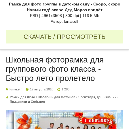
Рамка для фото группы в детском саду - Скоро, скоро
Новый год! скоро Дед Мороз придёт
PSD | 4961x3508 | 300 dpi | 116.5 Mb
Автор: lunar.elf
СКАЧАТЬ / ПРОСМОТРЕТЬ
Школьная фоторамка для
группового фото класса -
Быстро лето пролетело
lunar.elf
17 августа 2018
1 286
Рамки для Фото
/
Шаблоны для Фотошоп
/
1 сентября, день знаний
/
Праздники и События