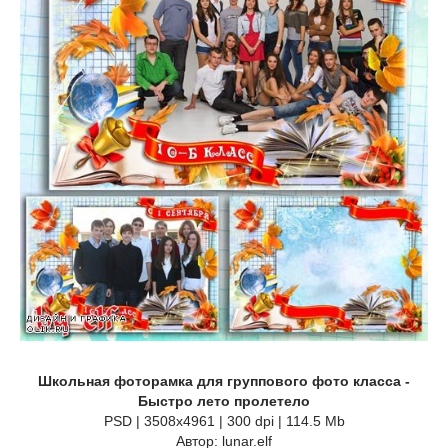
Школьная фоторамка для группового фото класса -
Быстро лето пролетело
PSD | 3508х4961 | 300 dpi | 114.5 Mb
Автор: lunar.elf