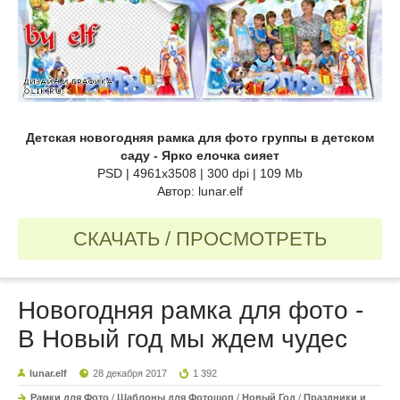
Детская новогодняя рамка для фото группы в детском
саду - Ярко елочка сияет
PSD | 4961х3508 | 300 dpi | 109 Mb
Автор: lunar.elf
СКАЧАТЬ / ПРОСМОТРЕТЬ
Новогодняя рамка для фото -
В Новый год мы ждем чудес
lunar.elf
28 декабря 2017
1 392
Рамки для Фото
/
Шаблоны для Фотошоп
/
Новый Год
/
Праздники и