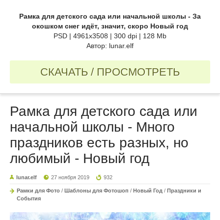
Рамка для детского сада или начальной школы - За
окошком снег идёт, значит, скоро Новый год
PSD | 4961x3508 | 300 dpi | 128 Mb
Автор: lunar.elf
СКАЧАТЬ / ПРОСМОТРЕТЬ
Рамка для детского сада или
начальной школы - Много
праздников есть разных, но
любимый - Новый год
lunar.elf
27 ноября 2019
932
Рамки для Фото
/
Шаблоны для Фотошоп
/
Новый Год
/
Праздники и
События