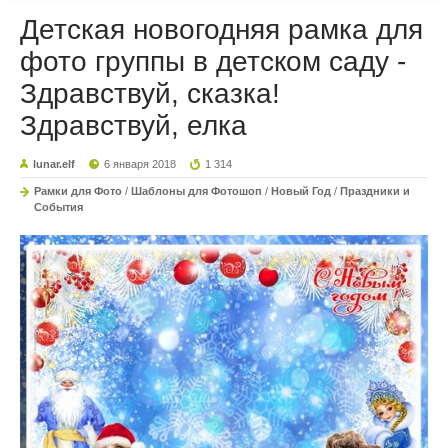
Детская новогодняя рамка для
фото группы в детском саду -
Здравствуй, сказка!
Здравствуй, елка
lunar.elf
6 января 2018
1 314
Рамки для Фото
/
Шаблоны для Фотошоп
/
Новый Год
/
Праздники и
События