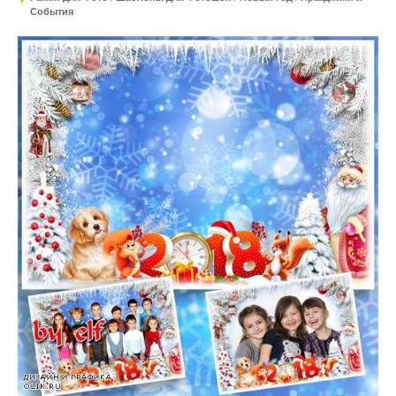
События