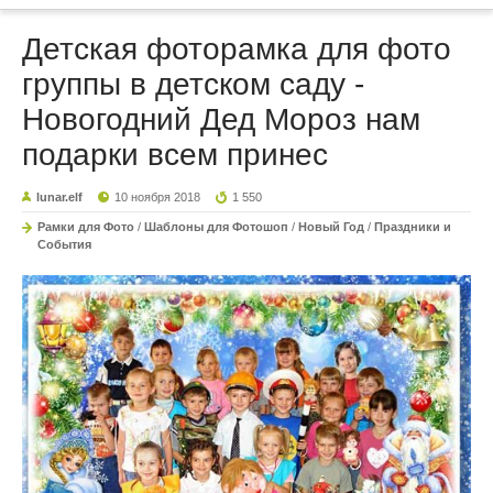
Детская фоторамка для фото
группы в детском саду -
Новогодний Дед Мороз нам
подарки всем принес
lunar.elf
10 ноября 2018
1 550
Рамки для Фото
/
Шаблоны для Фотошоп
/
Новый Год
/
Праздники и
События