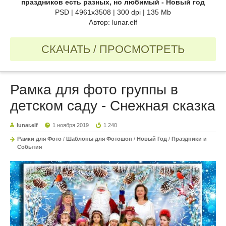
праздников есть разных, но любимый - Новый год
PSD | 4961x3508 | 300 dpi | 135 Mb
Автор: lunar.elf
СКАЧАТЬ / ПРОСМОТРЕТЬ
Рамка для фото группы в
детском саду - Снежная сказка
lunar.elf
1 ноября 2019
1 240
Рамки для Фото
/
Шаблоны для Фотошоп
/
Новый Год
/
Праздники и
События