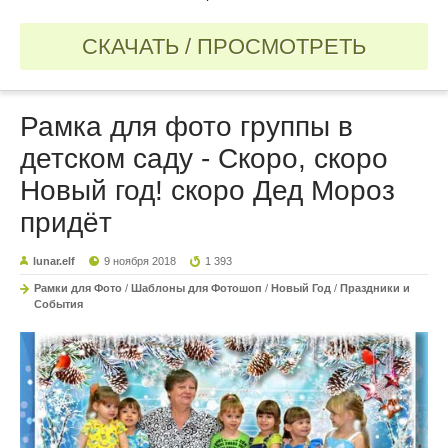
СКАЧАТЬ / ПРОСМОТРЕТЬ
Рамка для фото группы в
детском саду - Скоро, скоро
Новый год! скоро Дед Мороз
придёт
lunar.elf
9 ноября 2018
1 393
Рамки для Фото
/
Шаблоны для Фотошоп
/
Новый Год
/
Праздники и
События