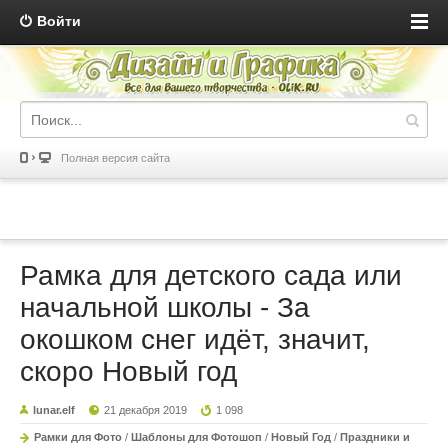
Войти
Полная версия сайта
Рамка для детского сада или
начальной школы - За
окошком снег идёт, значит,
скоро Новый год
lunar.elf
21 декабря 2019
1 098
Рамки для Фото
/
Шаблоны для Фотошоп
/
Новый Год
/
Праздники и