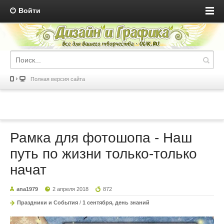
Войти
Полная версия сайта
Рамка для фотошопа - Наш
путь по жизни только-только
начат
ana1979
2 апреля 2018
872
Праздники и События
/
1 сентября, день знаний