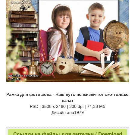
Рамка для фотошопа - Наш путь по жизни только-только
начат
PSD | 3508 x 2480 | 300 dpi | 74,38 Мб
Дизайн аnа1979
Ссылки на файлы для загрузки / Download