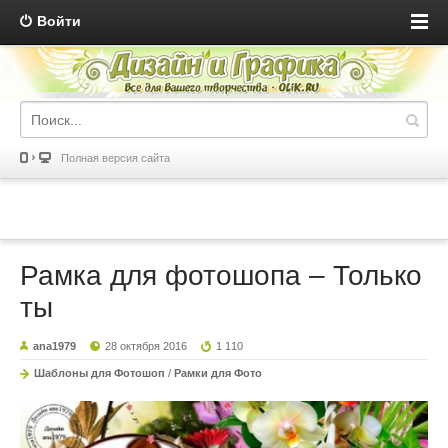
Войти
Полная версия сайта
Рамка для фотошопа – Только
ты
ana1979
28 октября 2016
1 110
Шаблоны для Фотошоп
/
Рамки для Фото