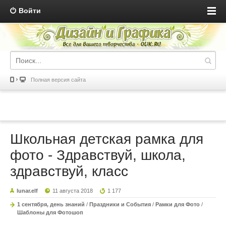
Войти
Полная версия сайта
Школьная детская рамка для
фото - Здравствуй, школа,
здравствуй, класс
lunar.elf
11 августа 2018
1 177
1 сентября, день знаний
/
Праздники и События
/
Рамки для Фото
/
Шаблоны для Фотошоп