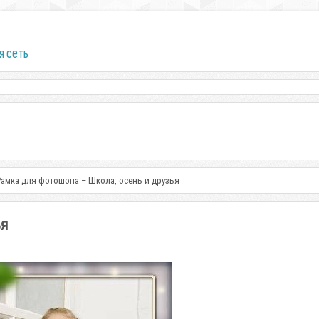
я сеть
Рамка для фотошопа – Школа, осень и друзья
ья