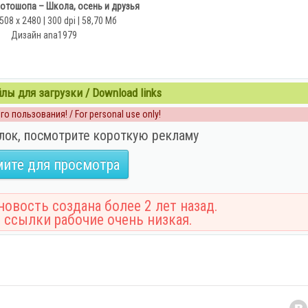
отошопа – Школа, осень и друзья
508 x 2480 | 300 dpi | 58,70 Мб
Дизайн аnа1979
ы для загрузки / Download links
о пользования! / For personal use only!
лок, посмотрите короткую рекламу
ите для просмотра
овость создана более 2 лет назад.
 ссылки рабочие очень низкая.