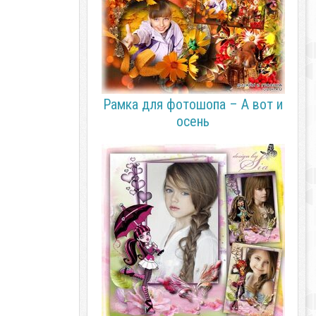
Рамка для фотошопа – А вот и
осень