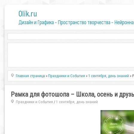
0lik.ru
Дизайн и Графика - Пространство творчества - Нейронна
Главная страница
»
Праздники и События
»
1 сентября, день знаний
» 
Рамка для фотошопа – Школа, осень и друз
Праздники и События
1 сентября, день знаний
/