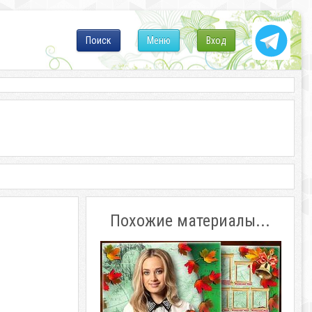
Поиск
Меню
Вход
Похожие материалы...