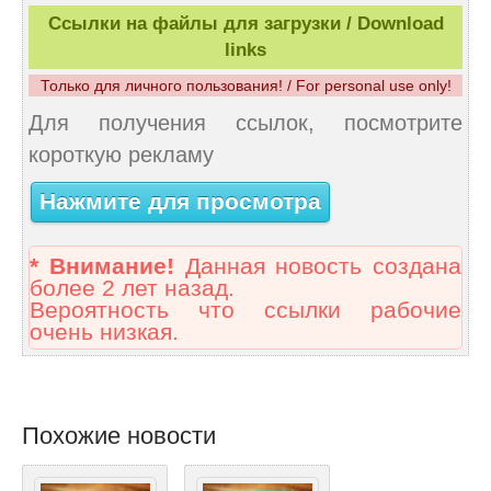
Ссылки на файлы для загрузки / Download
links
Только для личного пользования! / For personal use only!
Для получения ссылок, посмотрите
короткую рекламу
Нажмите для просмотра
* Внимание!
Данная новость создана
более 2 лет назад.
Вероятность что ссылки рабочие
очень низкая.
Похожие новости