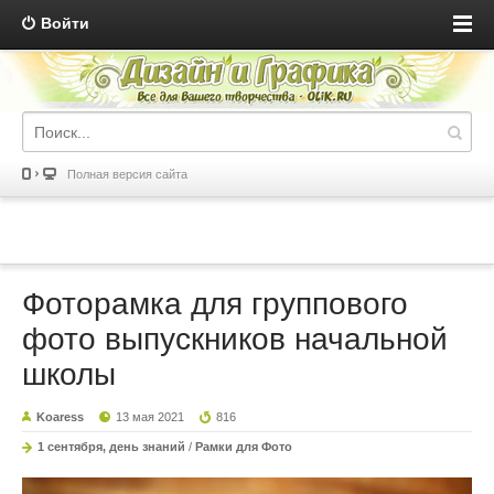
Войти
Полная версия сайта
Фоторамка для группового
фото выпускников начальной
школы
Koaress
13 мая 2021
816
1 сентября, день знаний
/
Рамки для Фото