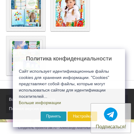
Политика конфиденциальности
Сайт использует идентификационные файлы
cookies для хранения информации. "Cookies"
представляют собой файлы, которые могут
использоваться сайтом для идентификации
посетителей...
Все последние новости
Больше информации
Полная версия сайта
Принять
Настройка
Подписаться!
Создатель проекта 0lik.ru - Александр Анатольевич © 2007-2026