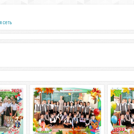
я сеть
щего фото
Школьная фоторамка для фото
Школьная 
звонке - До
класса 1 сентября - Первоклашки
класса 1 се
о школой
Школьная фоторамка для фото
Школьная 
 фото класса
класса 1 сентября - Первоклашки PSD
класса 1 се
 До сентября
| 4961x3508 | 300 dpi | 98,06 Mb
PSD | 4961x35
SD