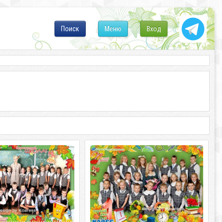
Поиск
Меню
Вход
фоторамка для фото
Школьная фоторамка для фото
нтября - Первый звонок
класса 1 сентября - Первый раз
идем мы в школу
фоторамка для фото
нтября - Первый звонок
Школьная фоторамка для фото
08 | 300 dpi | 136,14 Mb
класса 1 сентября - Первый раз идем
мы в школу PSD | 4961x3508 | 300