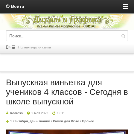
Войти
Полная версия сайта
Выпускная виньетка для
учеников 4 классов - Сегодня в
школе выпускной
Koaress
2 мая 2022
1 611
1 сентября, день знаний
/
Рамки для Фото
/
Прочее