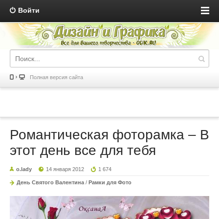
Войти
Полная версия сайта
Романтическая фоторамка – В
этот день все для тебя
o.lady
14 января 2012
1 674
День Святого Валентина
/
Рамки для Фото