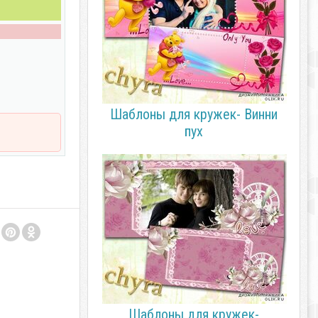
Шаблоны для кружек- Винни
пух
Шаблоны для кружек-