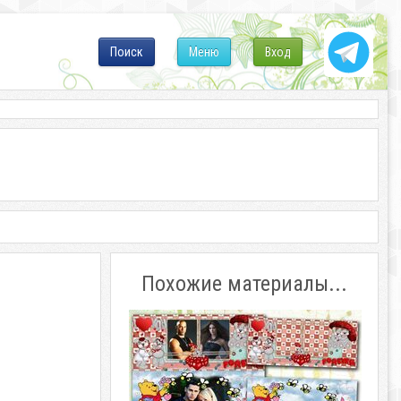
Поиск
Меню
Вход
Похожие материалы...