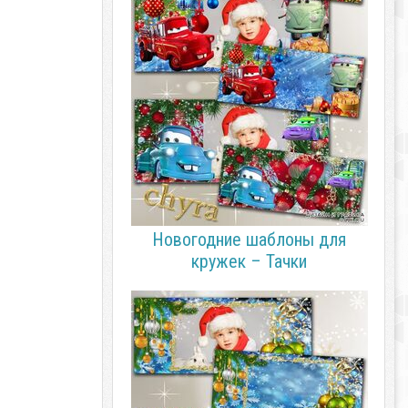
Новогодние шаблоны для
кружек – Тачки