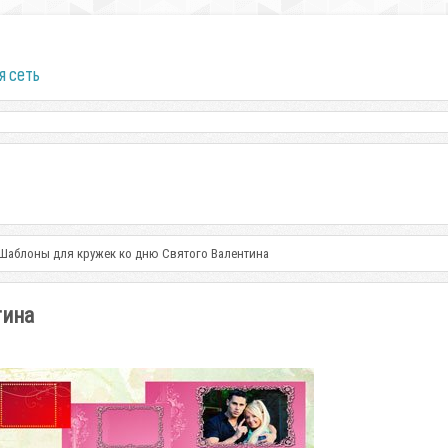
я сеть
Шаблоны для кружек ко дню Святого Валентина
тина