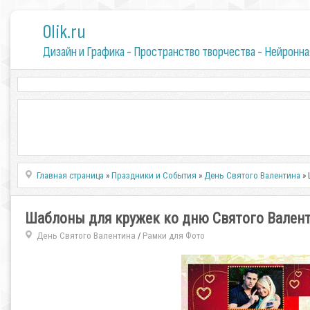
0lik.ru
Дизайн и Графика - Пространство творчества - Нейронна
Главная страница
»
Праздники и События
»
День Святого Валентина
» 
Шаблоны для кружек ко дню Святого Вален
День Святого Валентина
Рамки для Фото
/