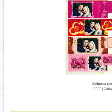
Шаблоны для 
10PSD | 2480x