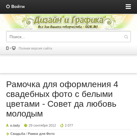
Войти
Полная версия сайта
Рамочка для оформления 4
свадебных фото с белыми
цветами - Совет да любовь
молодым
o.lady
29 сентября 2012
2 077
Свадьба
/
Рамки для Фото