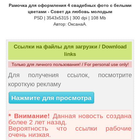
Рамочка для оформления 4 свадебных фото с белыми
цветами - Совет да любовь молодым
PSD | 3543x5315 | 300 dpi | 108 Mb
Автор: ОксанаА.
Ссылки на файлы для загрузки / Download
links
Только для личного пользования! / For personal use only!
Для получения ссылок, посмотрите
короткую рекламу
Нажмите для просмотра
* Внимание!
Данная новость создана
более 2 лет назад.
Вероятность что ссылки рабочие
очень низкая.