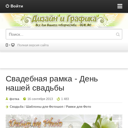
Войти
Полная версия сайта
Свадебная рамка - День
нашей свадьбы
фотка
16 сентября 2013
1 483
Свадьба
/
Шаблоны для Фотошоп
/
Рамки для Фото