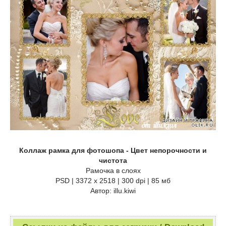
Коллаж рамка для фотошопа - Цвет непорочности и
чистота
Рамочка в слоях
PSD | 3372 х 2518 | 300 dpi | 85 мб
Автор: illu.kiwi