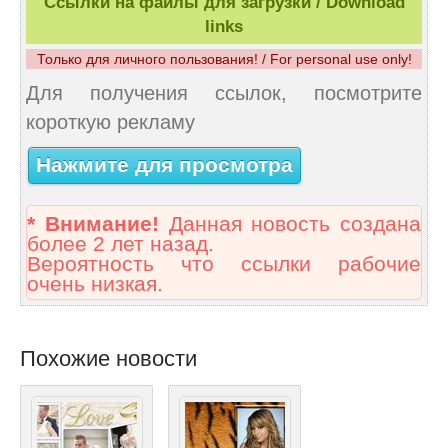
Ссылки на файлы для загрузки / Download
links
Только для личного пользования! / For personal use only!
Для получения ссылок, посмотрите
короткую рекламу
Нажмите для просмотра
* Внимание!
Данная новость создана
более 2 лет назад.
Вероятность что ссылки рабочие
очень низкая.
Похожие новости