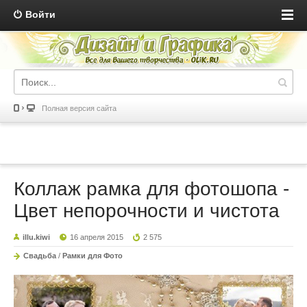
Войти
Полная версия сайта
Коллаж рамка для фотошопа -
Цвет непорочности и чистота
illu.kiwi
16 апреля 2015
2 575
Свадьба
/
Рамки для Фото