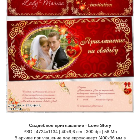
Свадебное приглашение - Love Story
PSD | 4724x1134 | 40х9,6 cm | 300 dpi | 56 Mb
В архиве приглашение под евроконверт (400х96 мм в