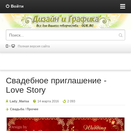
Войти
Полная версия сайта
Свадебное приглашение -
Love Story
Lady_Marisa
14 марта 2016
2 093
Свадьба
/
Прочее