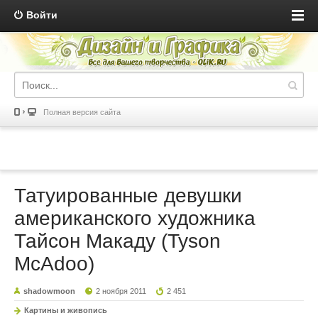
Войти
Полная версия сайта
Татуированные девушки
американского художника
Тайсон Макаду (Tyson
McAdoo)
shadowmoon
2 ноября 2011
2 451
Картины и живопись