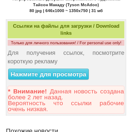
Тайсон Макаду (Tyson McAdoo)
80 jpg | 646x1000 ~ 1350x750 | 31 мб
Ссылки на файлы для загрузки / Download
links
Только для личного пользования! / For personal use only!
Для получения ссылок, посмотрите
короткую рекламу
Нажмите для просмотра
* Внимание!
Данная новость создана
более 2 лет назад.
Вероятность что ссылки рабочие
очень низкая.
Похожие новости