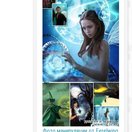
Фото манипуляции от Ferelwing