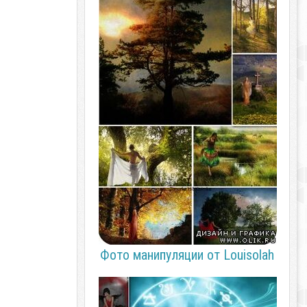
Фото манипуляции от Louisolah