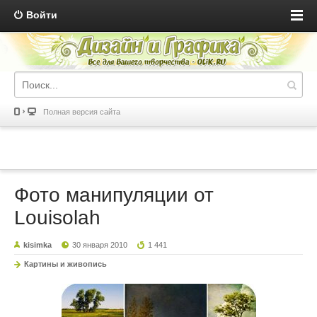
Войти
Полная версия сайта
Фото манипуляции от
Louisolah
kisimka
30 января 2010
1 441
Картины и живопись