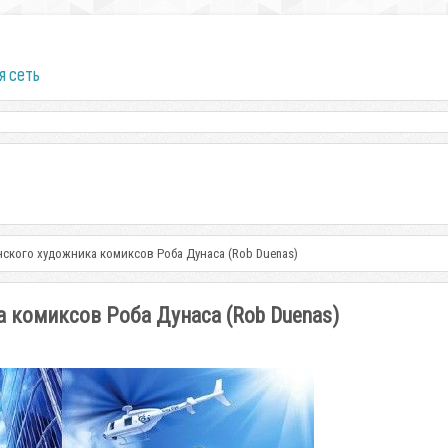
я сеть
ского художника комиксов Роба Дунаса (Rob Duenas)
 комиксов Роба Дунаса (Rob Duenas)