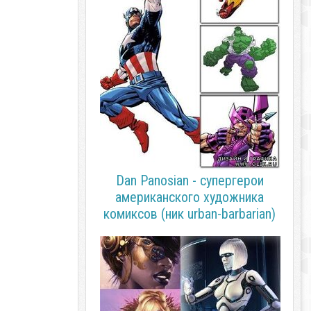
Dan Panosian - супергерои
американского художника
комиксов (ник urban-barbarian)