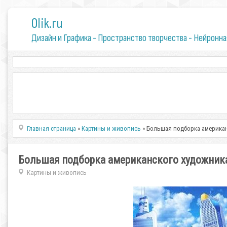
0lik.ru
Дизайн и Графика - Пространство творчества - Нейронна
Главная страница
»
Картины и живопись
» Большая подборка американ
Большая подборка американского художника
Картины и живопись