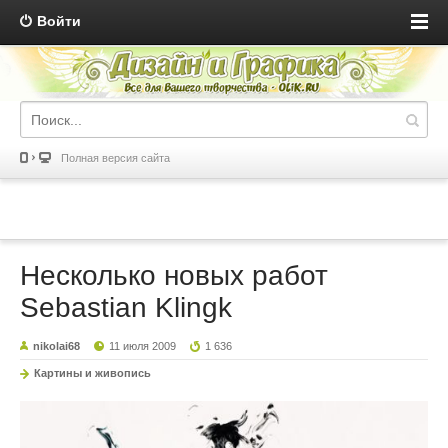
Войти
Полная версия сайта
Несколько новых работ
Sebastian Klingk
nikolai68
11 июля 2009
1 636
Картины и живопись