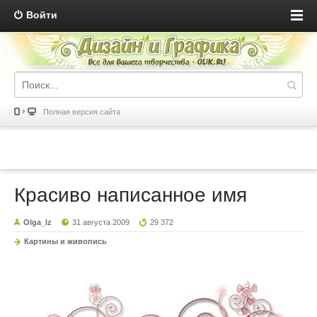
Войти
Полная версия сайта
Красиво написанное имя
Olga_lz
31 августа 2009
29 372
Картины и живопись