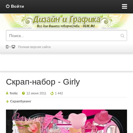
Войти
Полная версия сайта
Скрап-набор - Girly
frolic
12 июня 2011
1 442
Скрапбукинг