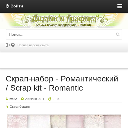
Войти
Полная версия сайта
Скрап-набор - Романтический
/ Scrap kit - Romantic
mt22
20 июня 2011
2 102
Скрапбукинг