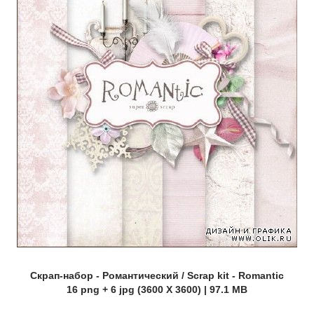
Скрап-набор - Романтический / Scrap kit - Romantic
16 png + 6 jpg (3600 X 3600) | 97.1 MB