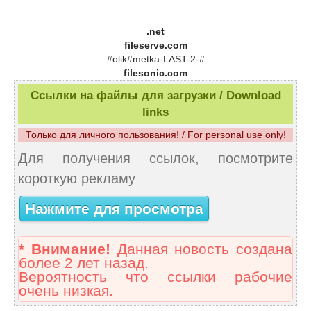
.net
fileserve.com
#olik#metka-LAST-2-#
filesonic.com
Ссылки на файлы для загрузки / Download
links
Только для личного пользования! / For personal use only!
Для получения ссылок, посмотрите
короткую рекламу
Нажмите для просмотра
* Внимание!
Данная новость создана
более 2 лет назад.
Вероятность что ссылки рабочие
очень низкая.