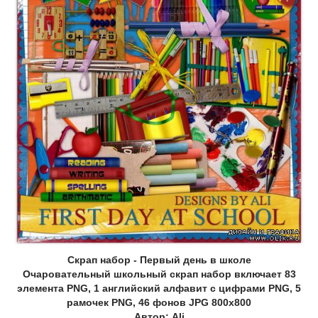
Скрап набор - Первый день в школе
Очаровательный школьный скрап набор включает 83
элемента PNG, 1 английский алфавит с цифрами PNG, 5
рамочек PNG, 46 фонов JPG 800х800
Автор: Ali