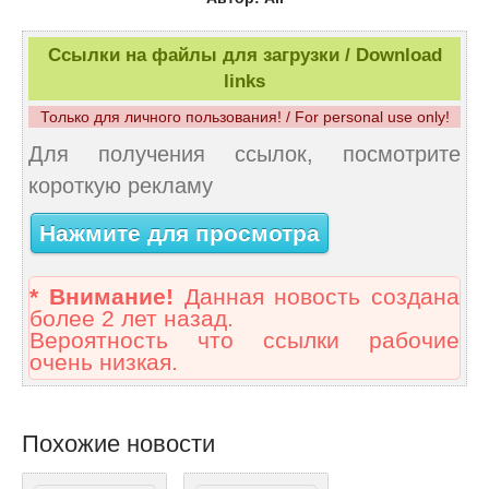
Ссылки на файлы для загрузки / Download
links
Только для личного пользования! / For personal use only!
Для получения ссылок, посмотрите
короткую рекламу
Нажмите для просмотра
* Внимание!
Данная новость создана
более 2 лет назад.
Вероятность что ссылки рабочие
очень низкая.
Похожие новости