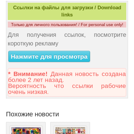
Ссылки на файлы для загрузки / Download
links
Только для личного пользования! / For personal use only!
Для получения ссылок, посмотрите
короткую рекламу
Нажмите для просмотра
* Внимание!
Данная новость создана
более 2 лет назад.
Вероятность что ссылки рабочие
очень низкая.
Похожие новости