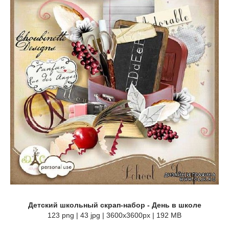
Детский школьный скрап-набор - День в школе
123 png | 43 jpg | 3600x3600px | 192 MB