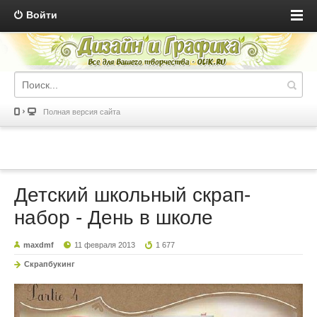
Войти
Полная версия сайта
Детский школьный скрап-
набор - День в школе
maxdmf
11 февраля 2013
1 677
Скрапбукинг