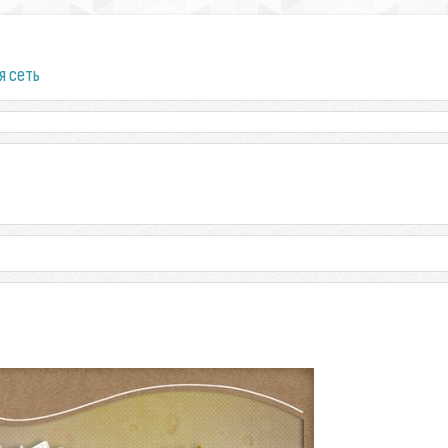
я сеть