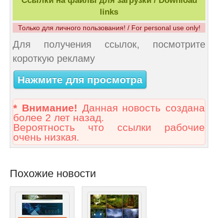
Ссылки на файлы для загрузки / Download
links
Только для личного пользования! / For personal use only!
Для получения ссылок, посмотрите
короткую рекламу
Нажмите для просмотра
* Внимание!
Данная новость создана
более 2 лет назад.
Вероятность что ссылки рабочие
очень низкая.
Похожие новости