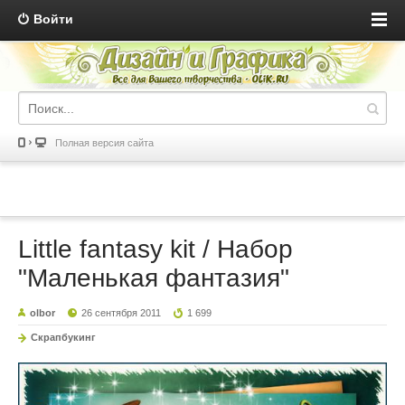
Войти
Полная версия сайта
Little fantasy kit / Набор
"Маленькая фантазия"
olbor
26 сентября 2011
1 699
Скрапбукинг