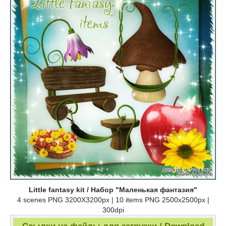
Little fantasy kit / Набор "Маленькая фантазия"
4 scenes PNG 3200X3200px | 10 items PNG 2500x2500px |
300dpi