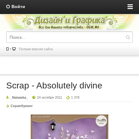
Войти
Полная версия сайта
Scrap - Absolutely divine
_Natawka_
24 октября 2011
1 378
Скрапбукинг