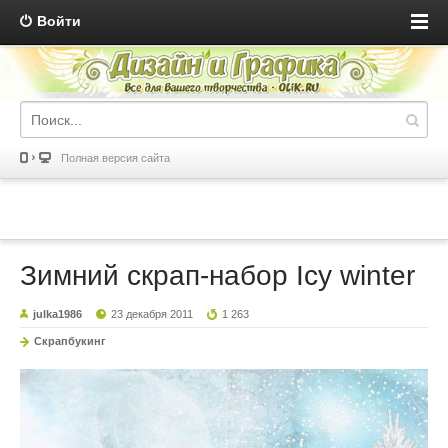
Войти
Полная версия сайта
Зимний скрап-набор Icy winter
julka1986
23 декабря 2011
1 263
Скрапбукинг