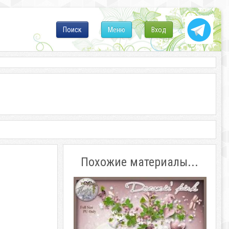
Поиск
Меню
Вход
Похожие материалы...