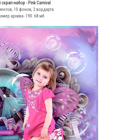
 скрап-набор - Pink Carnival
ментов, 10 фонов, 2 вордарта
змер архива- 190. 68 мб