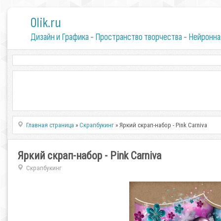
0lik.ru
Дизайн и Графика - Пространство творчества - Нейронна
Главная страница
»
Скрапбукинг
» Яркий скрап-набор - Pink Carniva
Яркий скрап-набор - Pink Carniva
Скрапбукинг