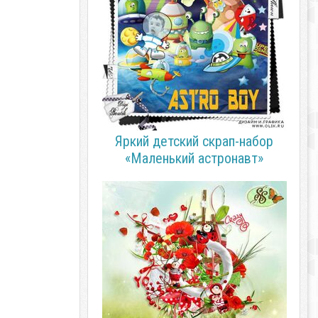
Яркий детский скрап-набор
«Маленький астронавт»