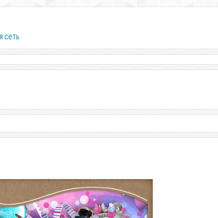
я сеть