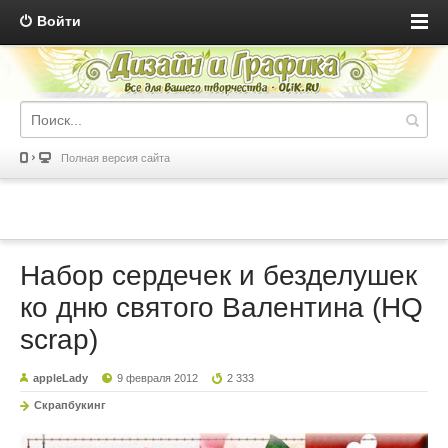
Войти
Полная версия сайта
Набор сердечек и безделушек
ко дню святого Валентина (HQ
scrap)
appleLady
9 февраля 2012
2 333
Скрапбукинг