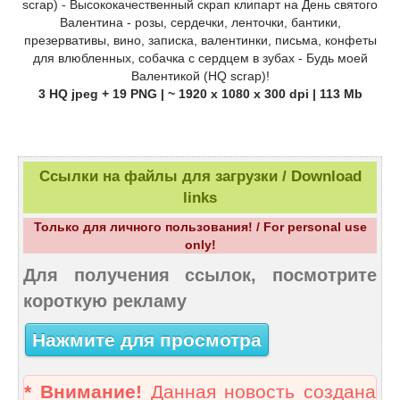
scrap) - Высококачественный скрап клипарт на День святого
Валентина - розы, сердечки, ленточки, бантики,
презервативы, вино, записка, валентинки, письма, конфеты
для влюбленных, собачка с сердцем в зубах - Будь моей
Валентикой (HQ scrap)!
3 HQ jpeg + 19 PNG | ~ 1920 x 1080 x 300 dpi | 113 Mb
Ссылки на файлы для загрузки / Download
links
Только для личного пользования! / For personal use
only!
Для получения ссылок, посмотрите
короткую рекламу
Нажмите для просмотра
* Внимание!
Данная новость создана