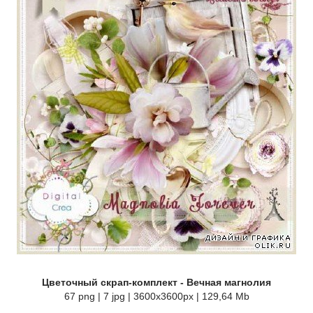
Цветочный скрап-комплект - Вечная магнолия
67 png | 7 jpg | 3600x3600px | 129,64 Mb