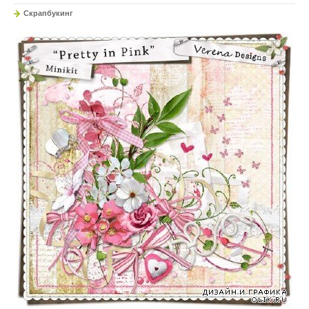
Скрапбукинг