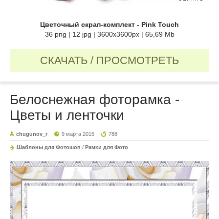
Цветочный скрап-комплект - Pink Touch
36 png | 12 jpg | 3600x3600px | 65,69 Mb
СКАЧАТЬ / ПРОСМОТРЕТЬ
Белоснежная фоторамка -
Цветы и ленточки
chugunov_r
9 марта 2015
788
Шаблоны для Фотошоп
/
Рамки для Фото