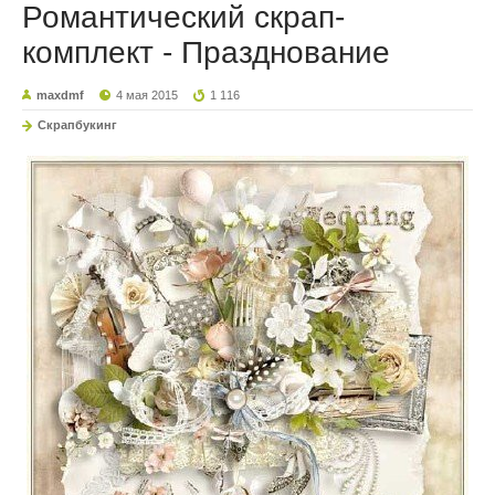
Романтический скрап-
комплект - Празднование
maxdmf
4 мая 2015
1 116
Скрапбукинг