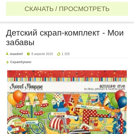
СКАЧАТЬ / ПРОСМОТРЕТЬ
Детский скрап-комплект - Мои
забавы
maxdmf
8 апреля 2015
1 325
Скрапбукинг