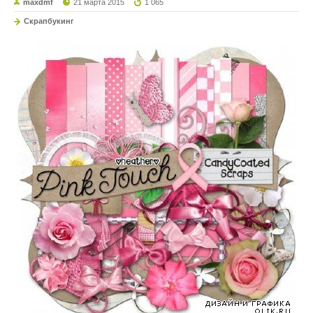
maxdmf
21 марта 2015
1 065
Скрапбукинг