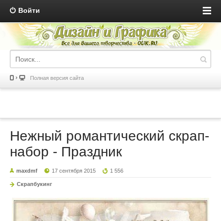
Войти
Полная версия сайта
Нежный романтический скрап-
набор - Праздник
maxdmf
17 сентября 2015
1 556
Скрапбукинг