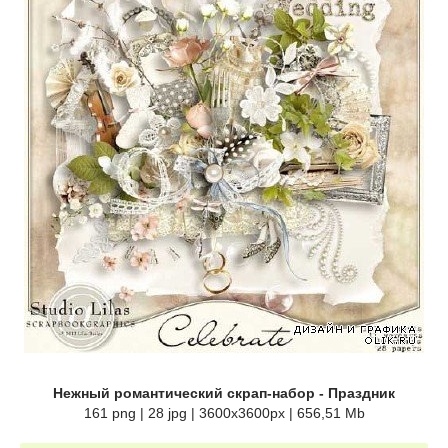
Нежный романтический скрап-набор - Праздник
161 png | 28 jpg | 3600x3600px | 656,51 Mb