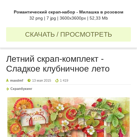
Романтический скрап-набор - Милашка в розовом
32 png | 7 jpg | 3600x3600px | 52,33 Mb
СКАЧАТЬ / ПРОСМОТРЕТЬ
Летний скрап-комплект -
Сладкое клубничное лето
maxdmf
13 мая 2015
1 419
Скрапбукинг