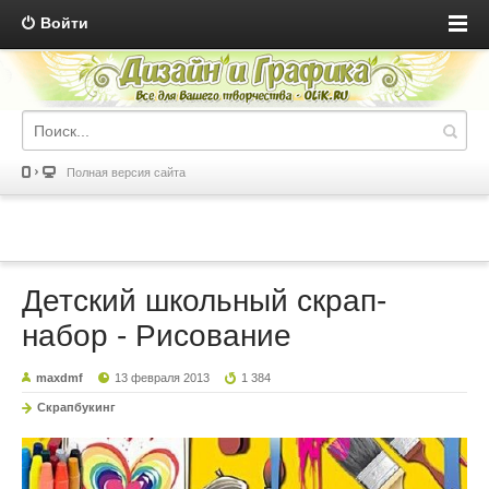
Войти
Полная версия сайта
Детский школьный скрап-
набор - Рисование
maxdmf
13 февраля 2013
1 384
Скрапбукинг