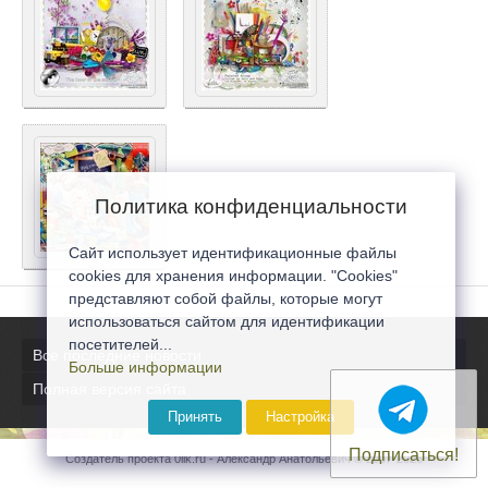
Политика конфиденциальности
Сайт использует идентификационные файлы
cookies для хранения информации. "Cookies"
представляют собой файлы, которые могут
использоваться сайтом для идентификации
посетителей...
Все последние новости
Больше информации
Полная версия сайта
Принять
Настройка
Подписаться!
Создатель проекта 0lik.ru - Александр Анатольевич © 2007-2026