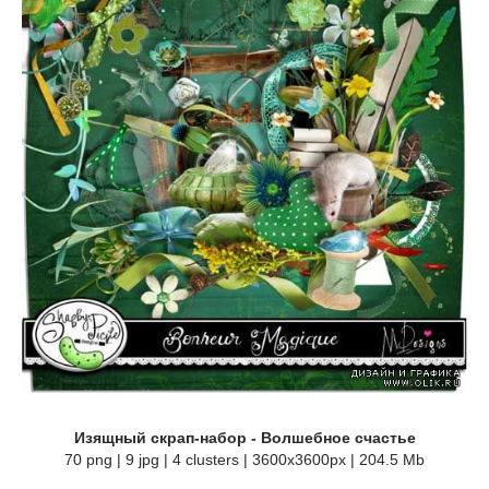
Изящный скрап-набор - Волшебное счастье
70 png | 9 jpg | 4 clusters | 3600x3600px | 204.5 Mb