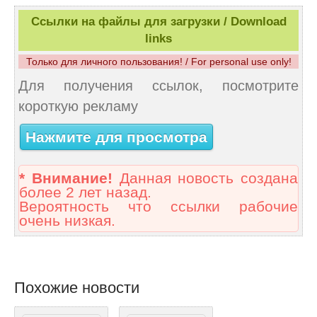
Ссылки на файлы для загрузки / Download
links
Только для личного пользования! / For personal use only!
Для получения ссылок, посмотрите
короткую рекламу
Нажмите для просмотра
* Внимание!
Данная новость создана
более 2 лет назад.
Вероятность что ссылки рабочие
очень низкая.
Похожие новости