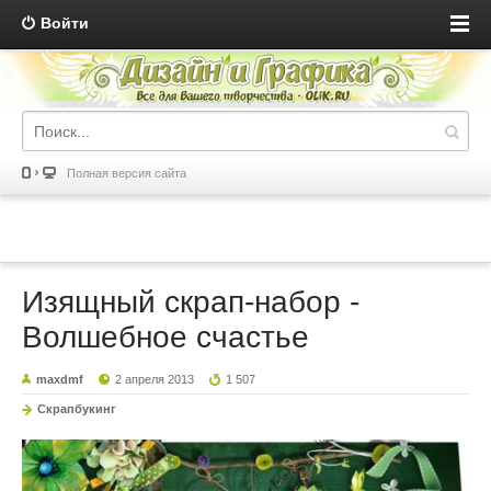
Войти
Полная версия сайта
Изящный скрап-набор -
Волшебное счастье
maxdmf
2 апреля 2013
1 507
Скрапбукинг