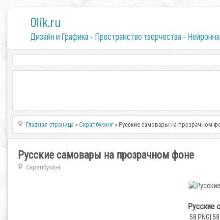
0lik.ru
Дизайн и Графика - Пространство творчества - Нейронна
Главная страница
»
Скрапбукинг
» Русские самовары на прозрачном ф
Русские самовары на прозрачном фоне
Скрапбукинг
Русские 
58 PNG| 58