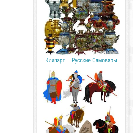
Клипарт – Русские Самовары