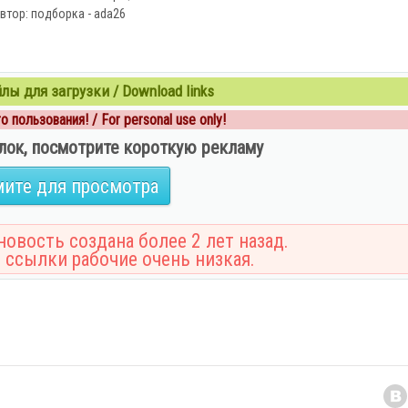
втор: подборка - ada26
ы для загрузки / Download links
 пользования! / For personal use only!
лок, посмотрите короткую рекламу
ите для просмотра
овость создана более 2 лет назад.
 ссылки рабочие очень низкая.