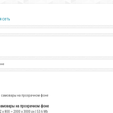
я сеть
оне
самовары на прозрачном фоне
2 x 800 ~ 2000 x 3000 px | 53.6 Mb