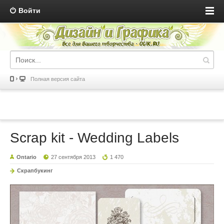
Войти
Полная версия сайта
Scrap kit - Wedding Labels
Ontario
27 сентября 2013
1 470
Скрапбукинг