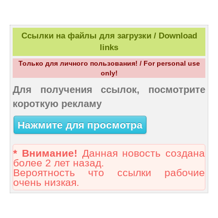
Ссылки на файлы для загрузки / Download
links
Только для личного пользования! / For personal use
only!
Для получения ссылок, посмотрите
короткую рекламу
Нажмите для просмотра
* Внимание!
Данная новость создана
более 2 лет назад.
Вероятность что ссылки рабочие
очень низкая.