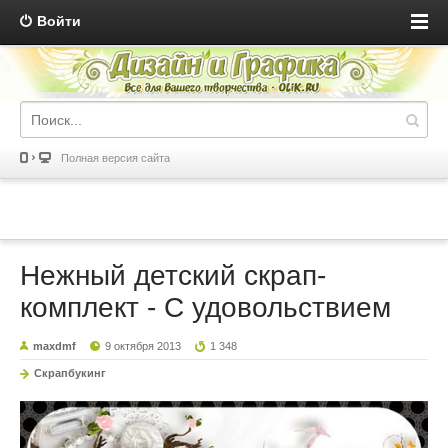
Войти
Полная версия сайта
Нежный детский скрап-
комплект - С удовольствием
maxdmf
9 октября 2013
1 348
Скрапбукинг