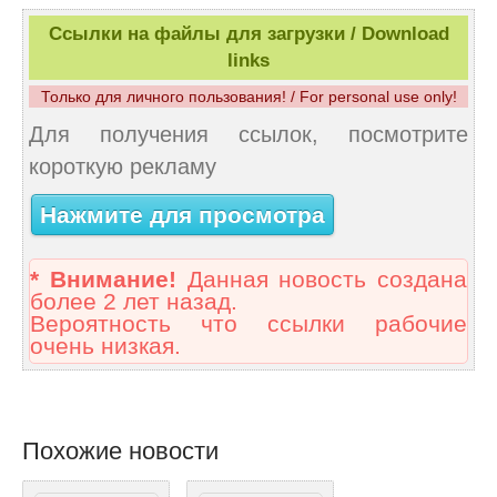
Ссылки на файлы для загрузки / Download
links
Только для личного пользования! / For personal use only!
Для получения ссылок, посмотрите
короткую рекламу
Нажмите для просмотра
* Внимание!
Данная новость создана
более 2 лет назад.
Вероятность что ссылки рабочие
очень низкая.
Похожие новости