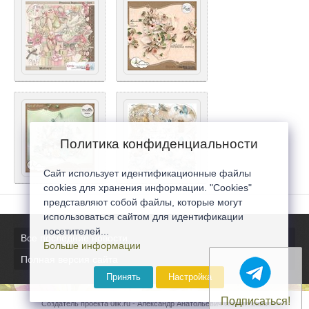
Политика конфиденциальности
Сайт использует идентификационные файлы
cookies для хранения информации. "Cookies"
представляют собой файлы, которые могут
использоваться сайтом для идентификации
посетителей...
Все последние новости
Больше информации
Полная версия сайта
Принять
Настройка
Подписаться!
Создатель проекта 0lik.ru - Александр Анатольевич © 2007-2026