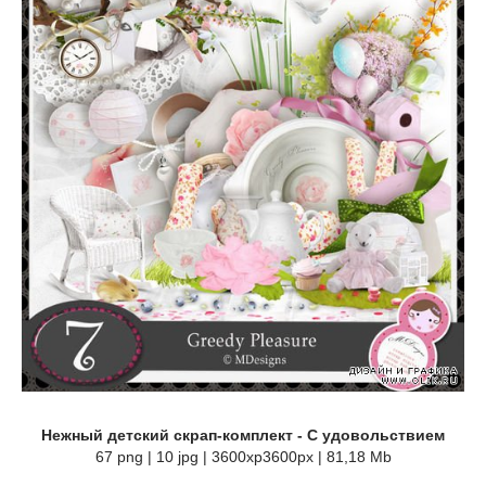
Нежный детский скрап-комплект - С удовольствием
67 png | 10 jpg | 3600xp3600px | 81,18 Mb