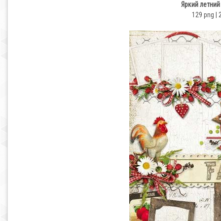
Яркий летний
129 png | 