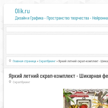
0lik.ru
Дизайн и Графика - Пространство творчества - Нейронна
Главная страница
»
Скрапбукинг
» Яркий летний скрап-комплект - Шик
Яркий летний скрап-комплект - Шикарная ф
Скрапбукинг