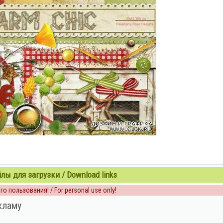
ы для загрузки / Download links
о пользования! / For personal use only!
кламу