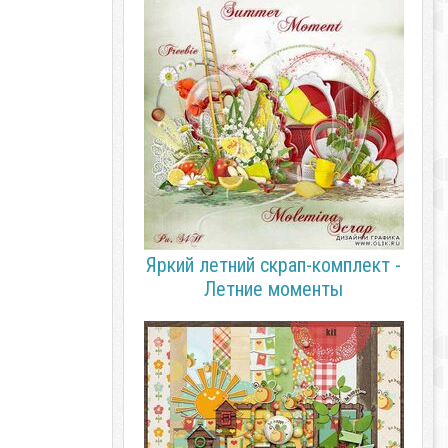
Яркий летний скрап-комплект -
Летние моменты