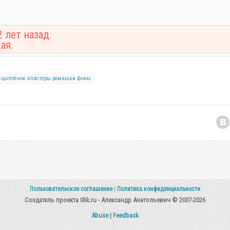
 лет назад.
ая.
цыплёнок
кластеры
ромашки
фоны
Пользовательское соглашение
|
Политика конфиденциальности
Создатель проекта 0lik.ru - Александр Анатольевич © 2007-2026
Abuse
|
Feedback