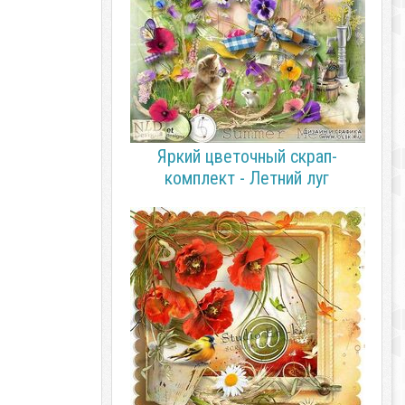
Яркий цветочный скрап-
комплект - Летний луг