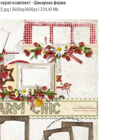
 скрап-комплект - Шикарная ферма
22 jpg | 3600xp3600px | 234,43 Mb