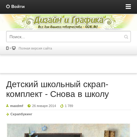
Войти
Полная версия сайта
Детский школьный скрап-
комплект - Снова в школу
maxdmf
26 января 2014
1 789
Скрапбукинг