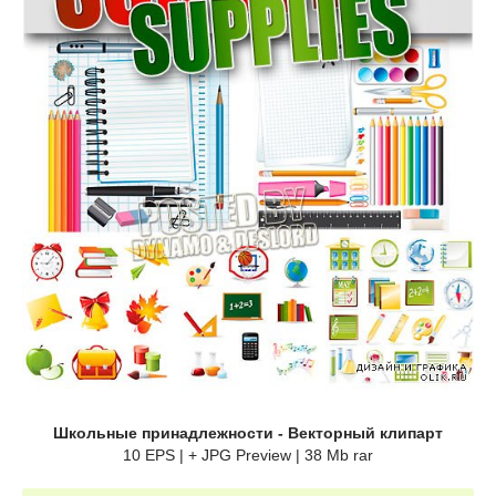
Школьные принадлежности - Векторный клипарт
10 EPS | + JPG Preview | 38 Mb rar