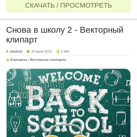
СКАЧАТЬ / ПРОСМОТРЕТЬ
Снова в школу 2 - Векторный
клипарт
deslord
20 июля 2015
1 066
Клипарты
/
Векторные клипарты