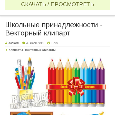
СКАЧАТЬ / ПРОСМОТРЕТЬ
Школьные принадлежности -
Векторный клипарт
deslord
30 июля 2014
1 200
Клипарты
/
Векторные клипарты