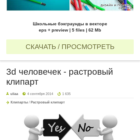
Школьные бэкграунды в векторе
eps + preview | 5 files | 62 Mb
СКАЧАТЬ / ПРОСМОТРЕТЬ
3d человечек - растровый
клипарт
uliaa
4 сентября 2014
1 635
Клипарты
/
Растровый клипарт