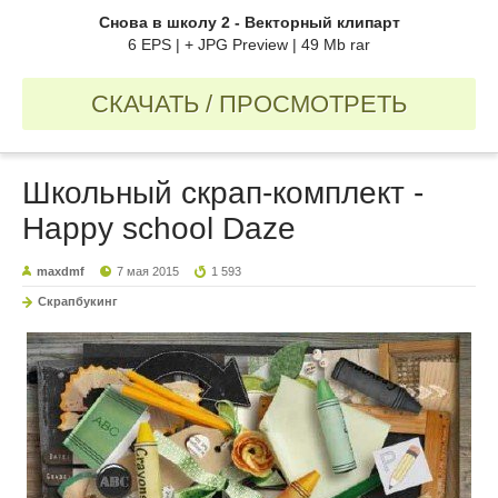
Снова в школу 2 - Векторный клипарт
6 EPS | + JPG Preview | 49 Mb rar
СКАЧАТЬ / ПРОСМОТРЕТЬ
Школьный скрап-комплект -
Happy school Daze
maxdmf
7 мая 2015
1 593
Скрапбукинг