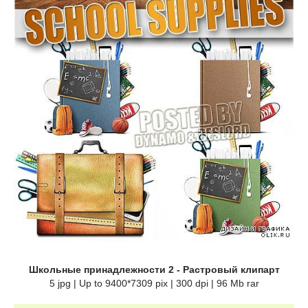
Школьные принадлежности 2 - Растровый клипарт
5 jpg | Up to 9400*7309 pix | 300 dpi | 96 Mb rar