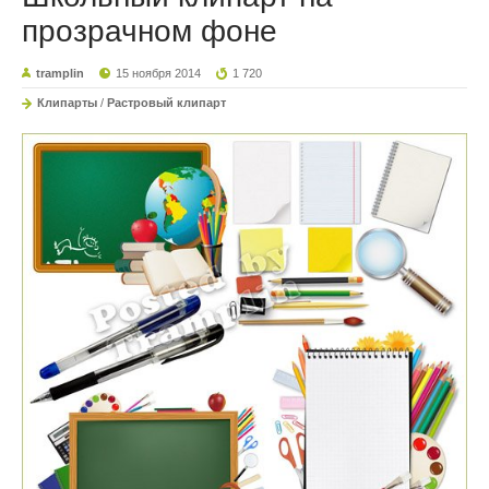
прозрачном фоне
tramplin
15 ноября 2014
1 720
Клипарты
/
Растровый клипарт