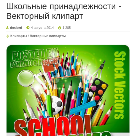
Школьные принадлежности -
Векторный клипарт
deslord
4 августа 2014
1 205
Клипарты
/
Векторные клипарты