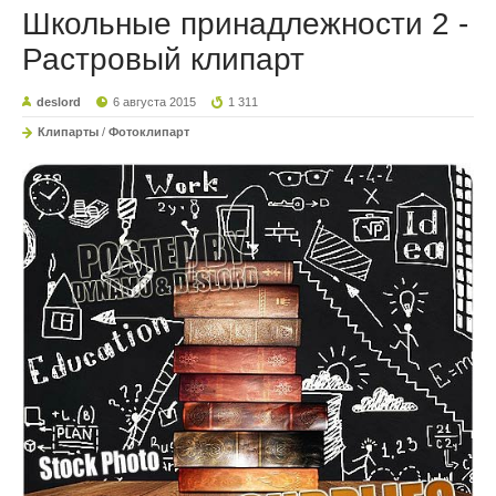
Школьные принадлежности 2 -
Растровый клипарт
deslord
6 августа 2015
1 311
Клипарты
/
Фотоклипарт