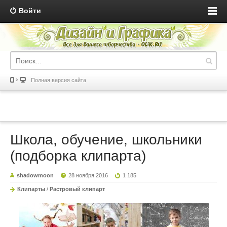
Войти
Полная версия сайта
Школа, обучение, школьники
(подборка клипарта)
shadowmoon
28 ноября 2016
1 185
Клипарты
/
Растровый клипарт