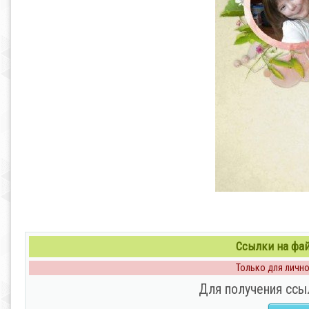
Ссылки на файл
Только для личног
Для получения ссы