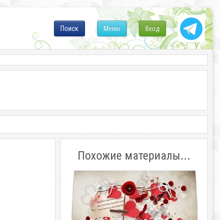
Поиск
Меню
Вход
Похожие материалы...