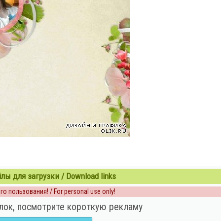
ы для загрузки / Download links
о пользования! / For personal use only!
лок, посмотрите короткую рекламу