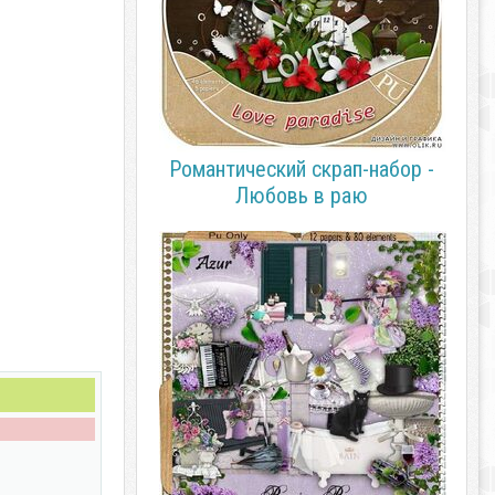
Романтический скрап-набор -
Любовь в раю