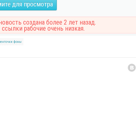
ите для просмотра
овость создана более 2 лет назад.
 ссылки рабочие очень низкая.
ленточки
фоны