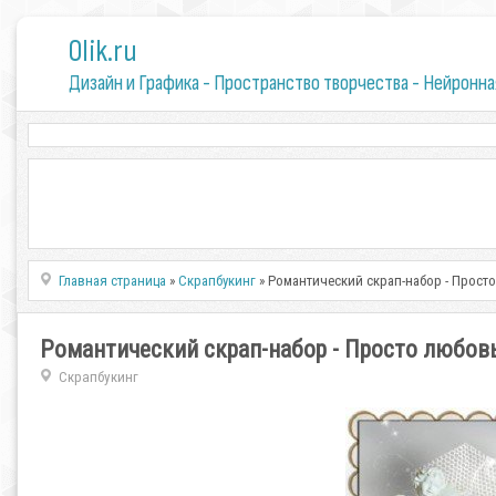
0lik.ru
Дизайн и Графика - Пространство творчества - Нейронна
Главная страница
»
Скрапбукинг
» Романтический скрап-набор - Прост
Романтический скрап-набор - Просто любов
Скрапбукинг