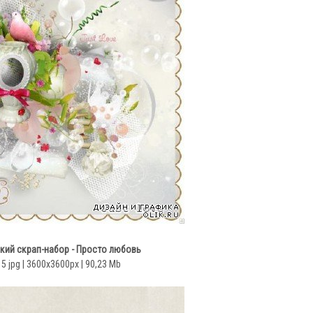
кий скрап-набор - Просто любовь
 5 jpg | 3600x3600px | 90,23 Mb