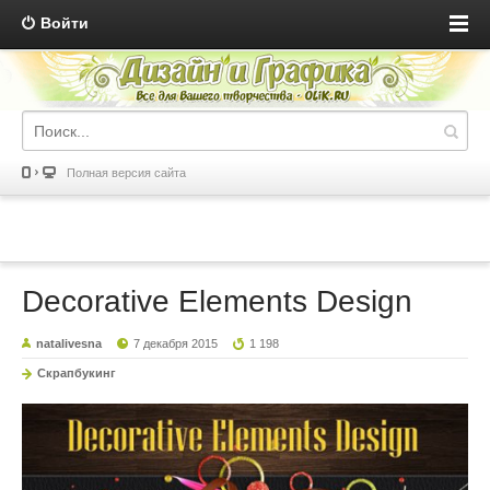
Войти
Полная версия сайта
Decorative Elements Design
natalivesna
7 декабря 2015
1 198
Скрапбукинг