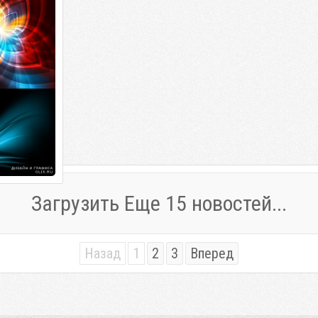
Загрузить Еще 15 новостей...
Назад
1
2
3
Вперед