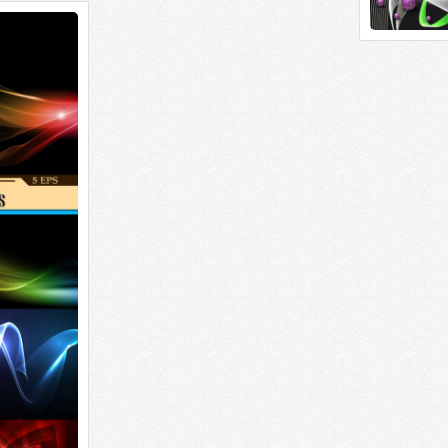
Светящиеся
Светящиеся
prew / 56,5 mb