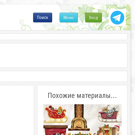
Поиск
Меню
Вход
Похожие материалы...