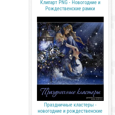
Клипарт PNG - Новогодние и
Рождественские рамки
Праздничные кластеры -
новогодние и рождественские