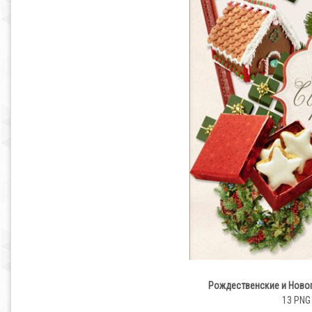
Рождественские и Новог
13 PNG 