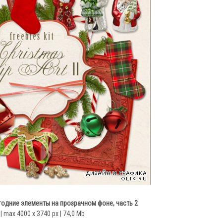
одние элементы на прозрачном фоне, часть 2
| max 4000 x 3740 px | 74,0 Mb