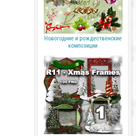
Новогодние и рождественские
композиции