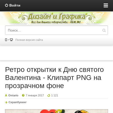
Войти
Полная версия сайта
Ретро открытки к Дню святого
Валентина - Клипарт PNG на
прозрачном фоне
Ontario
7 января 2017
1 121
Скрапбукинг