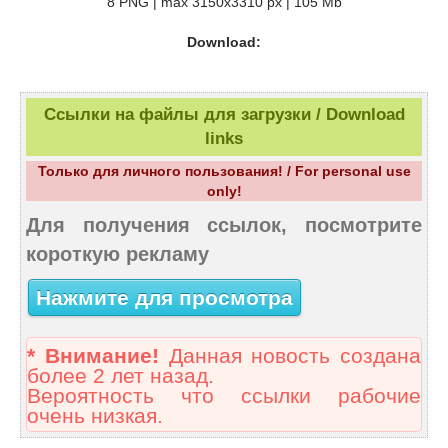
8 PNG | max 3150x3310 px | 105 Mb
Download:
Ссылки на файлы для загрузки / Download
links
Только для личного пользования! / For personal use
only!
Для получения ссылок, посмотрите
короткую рекламу
Нажмите для просмотра
* Внимание!
Данная новость создана
более 2 лет назад.
Вероятность что ссылки рабочие
очень низкая.