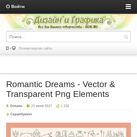
Войти
Полная версия сайта
Romantic Dreams - Vector &
Transparent Png Elements
Ontario
21 июня 2017
1 232
Скрапбукинг