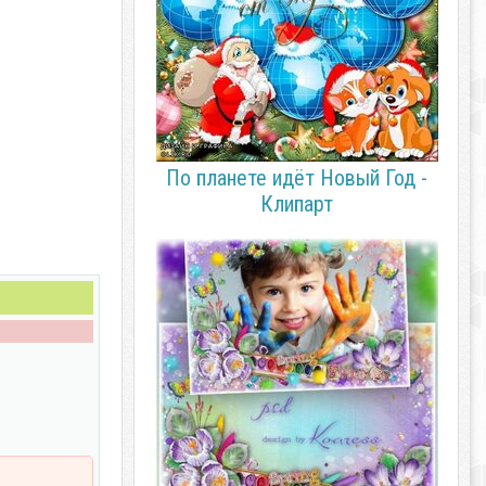
По планете идёт Новый Год -
Клипарт