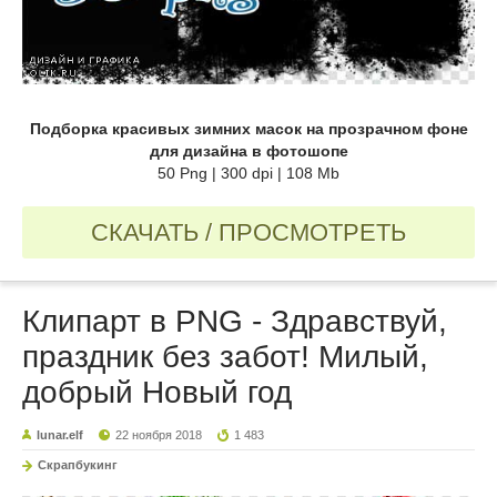
Подборка красивых зимних масок на прозрачном фоне
для дизайна в фотошопе
50 Png | 300 dpi | 108 Mb
СКАЧАТЬ / ПРОСМОТРЕТЬ
Клипарт в PNG - Здравствуй,
праздник без забот! Милый,
добрый Новый год
lunar.elf
22 ноября 2018
1 483
Скрапбукинг