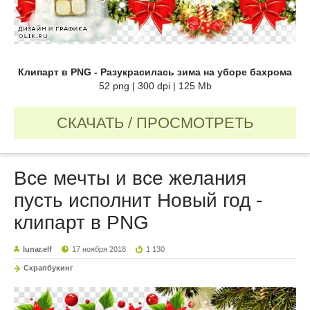
Клипарт в PNG - Разукрасилась зима на уборе бахрома
52 png | 300 dpi | 125 Mb
СКАЧАТЬ / ПРОСМОТРЕТЬ
Все мечты и все желания
пусть исполнит Новый год -
клипарт в PNG
lunar.elf
17 ноября 2018
1 130
Скрапбукинг