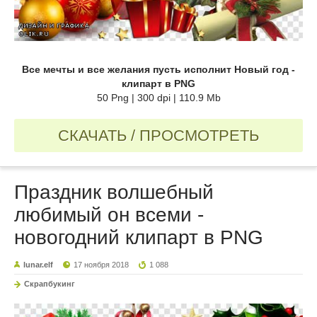
Все мечты и все желания пусть исполнит Новый год -
клипарт в PNG
50 Png | 300 dpi | 110.9 Mb
СКАЧАТЬ / ПРОСМОТРЕТЬ
Праздник волшебный
любимый он всеми -
новогодний клипарт в PNG
lunar.elf
17 ноября 2018
1 088
Скрапбукинг