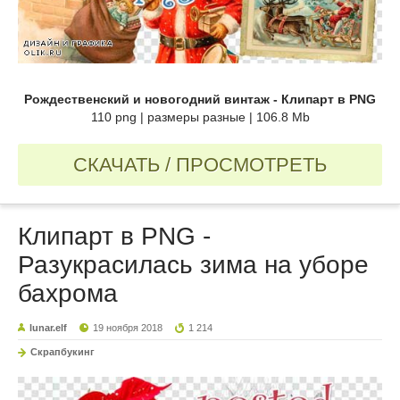
Рождественский и новогодний винтаж - Клипарт в PNG
110 png | размеры разные | 106.8 Mb
СКАЧАТЬ / ПРОСМОТРЕТЬ
Клипарт в PNG -
Разукрасилась зима на уборе
бахрома
lunar.elf
19 ноября 2018
1 214
Скрапбукинг