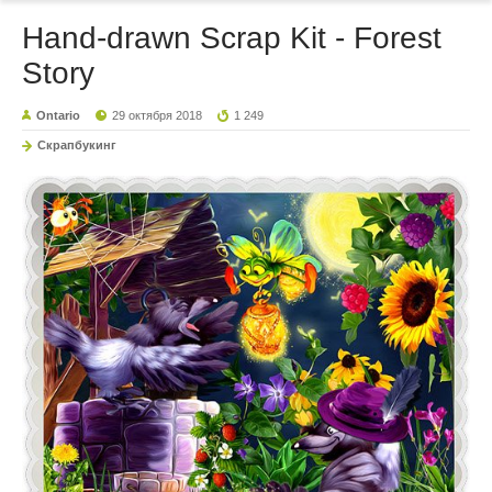
Hand-drawn Scrap Kit - Forest
Story
Ontario
29 октября 2018
1 249
Скрапбукинг