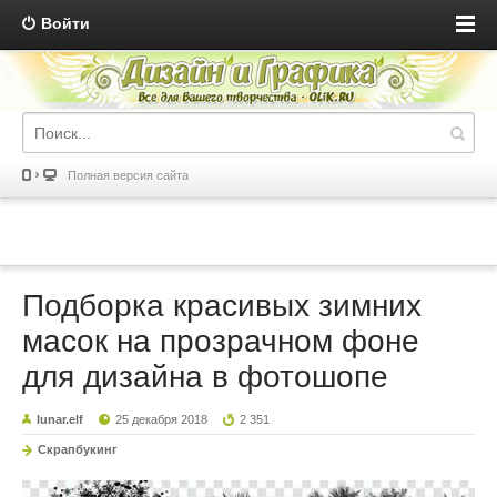
Войти
Полная версия сайта
Подборка красивых зимних
масок на прозрачном фоне
для дизайна в фотошопе
lunar.elf
25 декабря 2018
2 351
Скрапбукинг