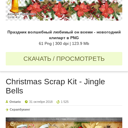
Праздник волшебный любимый он всеми - новогодний
клипарт в PNG
61 Png | 300 dpi | 123.9 Mb
СКАЧАТЬ / ПРОСМОТРЕТЬ
Christmas Scrap Kit - Jingle
Bells
Ontario
31 октября 2018
1 525
Скрапбукинг