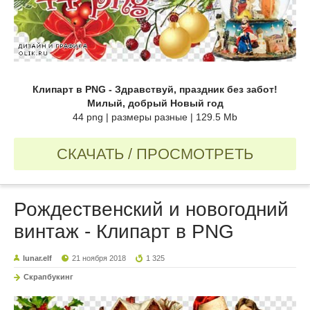
Клипарт в PNG - Здравствуй, праздник без забот!
Милый, добрый Новый год
44 png | размеры разные | 129.5 Mb
СКАЧАТЬ / ПРОСМОТРЕТЬ
Рождественский и новогодний
винтаж - Клипарт в PNG
lunar.elf
21 ноября 2018
1 325
Скрапбукинг